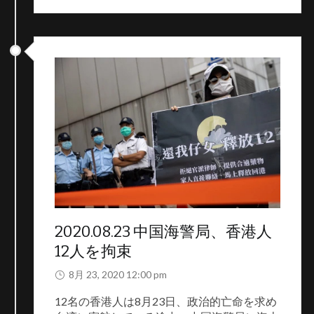
本ウェブサイトは2019年香港民主化運動に関連する出来事を
記録に残すことを旨とします。なるべく中立客観的な立場か
ら事件を偏りなく記述すべく、記録に関連記事または映像を
添付します。それを通じて、今香港に何が起きているのか、
その時系列と警察の横暴についてより深くご理解いただけれ
2020.08.23 中国海警局、香港人
ば幸いです
12人を拘束
8月 23, 2020 12:00 pm
12名の香港人は8月23日、政治的亡命を求め