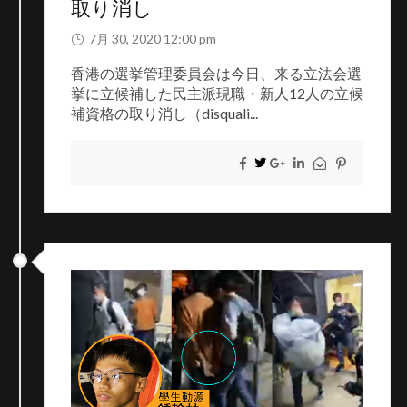
取り消し
7月 30, 2020 12:00 pm
香港の選挙管理委員会は今日、来る立法会選
挙に立候補した民主派現職・新人12人の立候
補資格の取り消し（disquali...