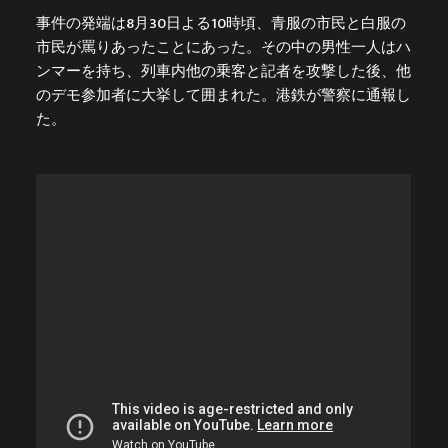
事件の発端は8月30日よる10時頃、青服の市民と白服の
市民が罵りあったことにあった。その中の男性一人はハ
ンマーを持ち、列車内他の乗客と記者を攻撃した後、他
のデモ参加者に大挙して囲まれた。港鉄が警察に通報し
た。