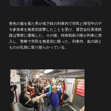
青色の服を着た男が地下鉄の列車内で市民と帰宅中のデ
モ参加者を無差別攻撃したことを受け、運営会社香港鉄
路は警察に通報した。その後、特殊戦術小隊が列車に突
入し、警棒で市民を無差別に殴った。列車内、血の跡と
ものが乱雑に取り散らかっている。