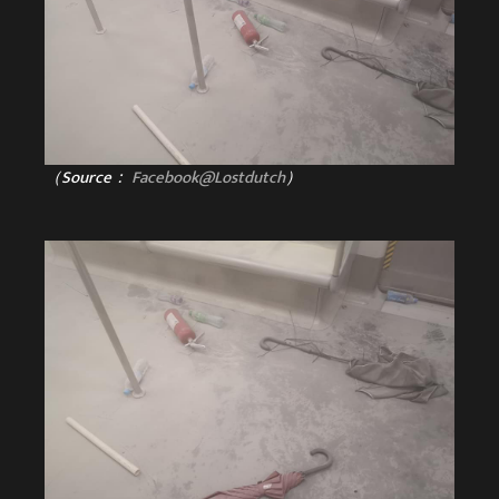
（Source：
Facebook@Lostdutch
）