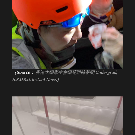
（Source：
香港大學學生會學苑即時新聞 Undergrad,
H.K.U.S.U. Instant News
）