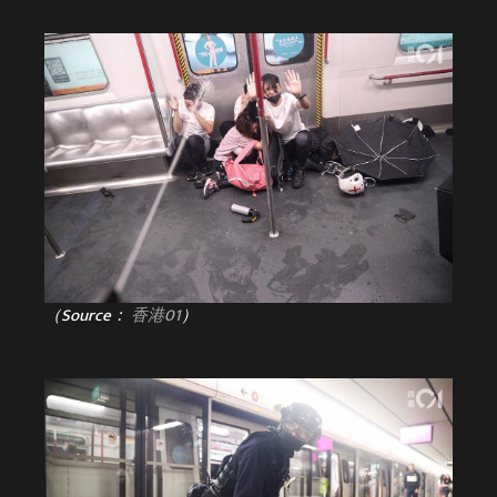
（Source：
香港01
）