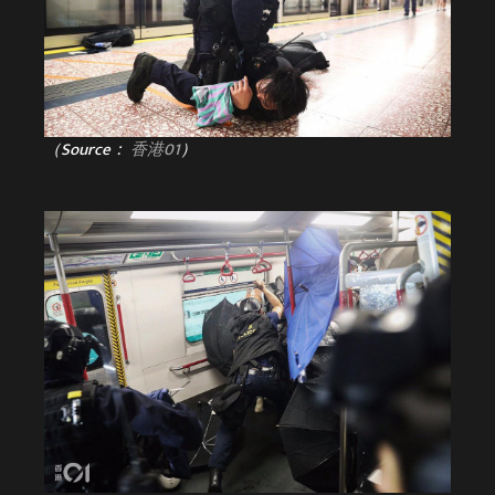
（Source：
香港01
）