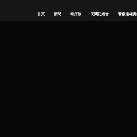
首頁
新聞
時序線
民間記者會
警察濫權實