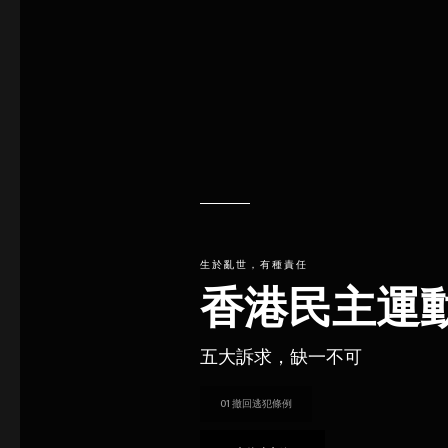
生於亂世，有種責任
香港民主運動
五大訴求，缺一不可
01
撤回逃犯條例