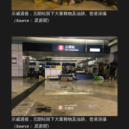
示威過後，元朗站留下大量雜物及油跡。曾港深攝
（Source： 眾新聞）
示威過後，元朗站留下大量雜物及油跡。曾港深攝
（Source： 眾新聞）