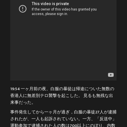
19:54 一ヶ月前の夜、白服の暴徒は帰途についた無数の
香港人に無差別テロ襲撃を起こした。 見るも無残な出
来事だった。
事件発生してから一ヶ月が過ぎ，白服の暴徒27人が逮捕
されたが、一人も起訴されていない。一方、「反送中」
運動参加で逮捕された人の数は700以上にのぼり、内数