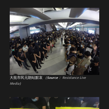
大批市民元朗站默哀
（Source：
Resistance Live
Media
）