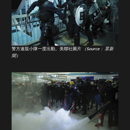
警方速龍小隊一度出動。美聯社圖片
（Source： 眾新
聞）