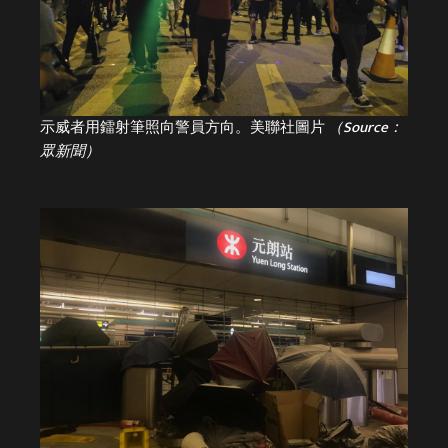
示威者用鐳射筆照向警員方向。美聯社圖片
（Source：
眾新聞）