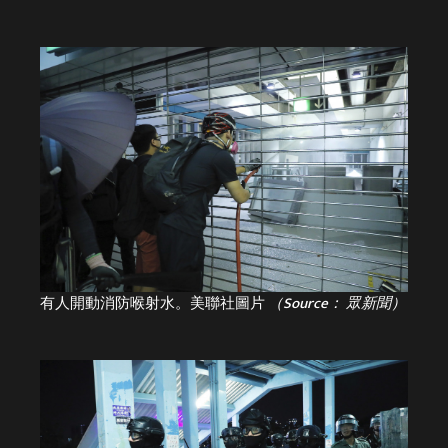
有人開動消防喉射水。美聯社圖片
（Source： 眾新聞）