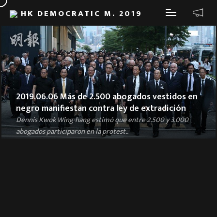
HK DEMOCRATIC M. 2019
2019.06.06 Más de 2.500 abogados vestidos en
negro manifiestan contra ley de extradición
Dennis Kwok Wing-hang estimó que entre 2.500 y 3.000
abogados participaron en la protest..